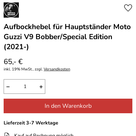
Aufbockhebel für Hauptständer Moto
Guzzi V9 Bobber/Special Edition
(2021-)
65,- €
inkl. 19% MwSt., zzgl.
Versandkosten
−
+
In den Warenkorb
Lieferzeit 3-7 Werktage
Kauf auf Rechnung möglich