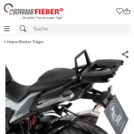
<
Hepco Becker Träger