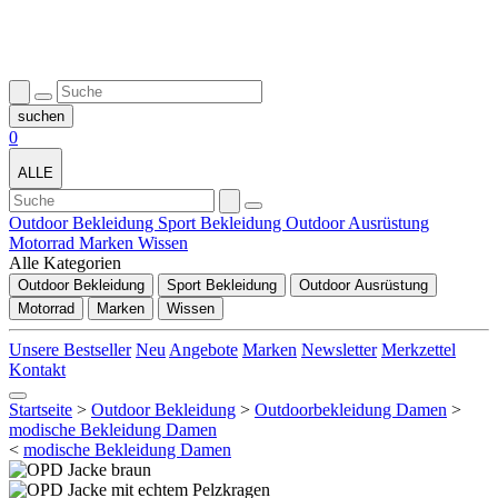
0
ALLE
Outdoor Bekleidung
Sport Bekleidung
Outdoor Ausrüstung
Motorrad
Marken
Wissen
Alle Kategorien
Outdoor Bekleidung
Sport Bekleidung
Outdoor Ausrüstung
Motorrad
Marken
Wissen
Unsere Bestseller
Neu
Angebote
Marken
Newsletter
Merkzettel
Kontakt
Startseite
>
Outdoor Bekleidung
>
Outdoorbekleidung Damen
>
modische Bekleidung Damen
<
modische Bekleidung Damen