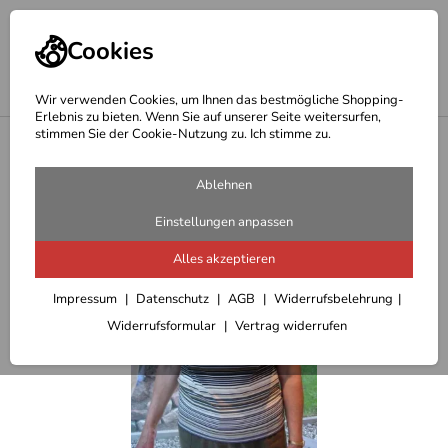
Cookies
Wir verwenden Cookies, um Ihnen das bestmögliche Shopping-
Erlebnis zu bieten. Wenn Sie auf unserer Seite weitersurfen,
stimmen Sie der Cookie-Nutzung zu. Ich stimme zu.
<
modische Bekleidung Damen
Ablehnen
Einstellungen anpassen
Alles akzeptieren
Impressum
Datenschutz
AGB
Widerrufsbelehrung
Widerrufsformular
Vertrag widerrufen