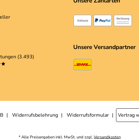
Unsere Zahlarten
eller
Unsere Versandpartner
tungen (3.493)
**
B
Widerrufsbelehrung
Widerrufsformular
Vertrag 
* Alle Preisangaben inkl. MwSt. und zzgl.
Versandkosten