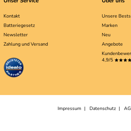
Unser Service
Über uns
Kontakt
Unsere Bests
Batteriegesetz
Marken
Newsletter
Neu
Zahlung und Versand
Angebote
Kundenbewer
4,9/5
***
Impressum
Datenschutz
AG