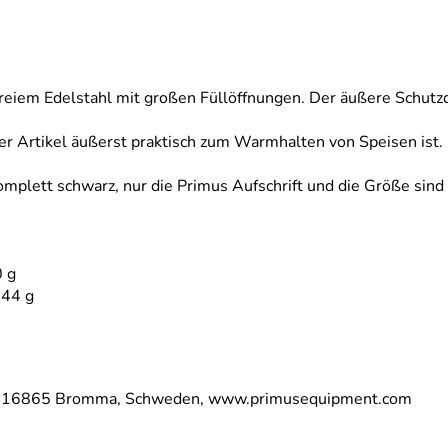
reiem Edelstahl mit großen Füllöffnungen. Der äußere Schutz
ser Artikel äußerst praktisch zum Warmhalten von Speisen i
 komplett schwarz, nur die Primus Aufschrift und die Größe sin
0 g
944 g
7 a, 16865 Bromma, Schweden, www.primusequipment.com