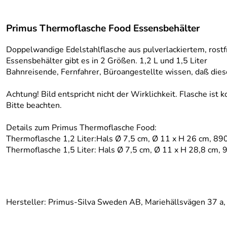
Primus Thermoflasche Food Essensbehälter
Doppelwandige Edelstahlflasche aus pulverlackiertem, rostf
Essensbehälter gibt es in 2 Größen. 1,2 L und 1,5 Liter
Bahnreisende, Fernfahrer, Büroangestellte wissen, daß die
Achtung! Bild entspricht nicht der Wirklichkeit. Flasche ist
Bitte beachten.
Details zum Primus Thermoflasche Food:
Thermoflasche 1,2 Liter:Hals Ø 7,5 cm, Ø 11 x H 26 cm, 89
Thermoflasche 1,5 Liter: Hals Ø 7,5 cm, Ø 11 x H 28,8 cm, 
Hersteller: Primus-Silva Sweden AB, Mariehällsvägen 3