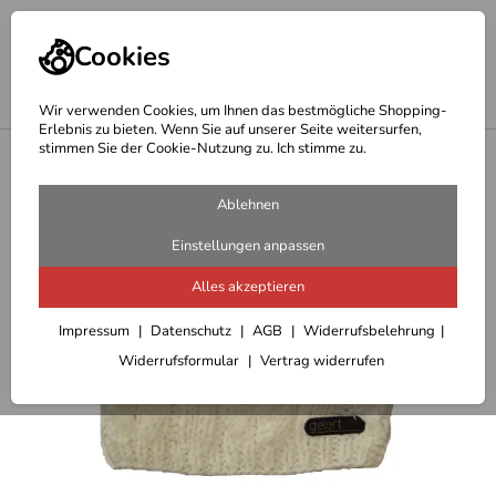
Cookies
Wir verwenden Cookies, um Ihnen das bestmögliche Shopping-
Erlebnis zu bieten. Wenn Sie auf unserer Seite weitersurfen,
stimmen Sie der Cookie-Nutzung zu. Ich stimme zu.
<
Schals-Mützen-Handschuhe
Ablehnen
Einstellungen anpassen
Alles akzeptieren
Impressum
Datenschutz
AGB
Widerrufsbelehrung
Widerrufsformular
Vertrag widerrufen