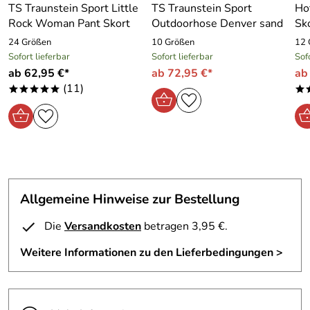
TS Traunstein Sport Little
TS Traunstein Sport
Ho
Rock Woman Pant Skort
Outdoorhose Denver sand
Sk
24 Größen
10 Größen
12 
Sofort lieferbar
Sofort lieferbar
Sof
ab 62,95 €*
ab 72,95 €*
ab
(11)
*****
*
Allgemeine Hinweise zur Bestellung
Die
Versandkosten
betragen 3,95 €.
Weitere Informationen zu den Lieferbedingungen >