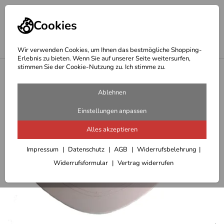
Cookies
Wir verwenden Cookies, um Ihnen das bestmögliche Shopping-
Erlebnis zu bieten. Wenn Sie auf unserer Seite weitersurfen,
stimmen Sie der Cookie-Nutzung zu. Ich stimme zu.
<
Schals-Mützen-Handschuhe
Ablehnen
Einstellungen anpassen
Alles akzeptieren
Impressum
Datenschutz
AGB
Widerrufsbelehrung
Widerrufsformular
Vertrag widerrufen