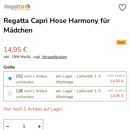
Regatta Capri Hose Harmony für
Mädchen
14,95 €
inkl. 19% MwSt., zzgl.
Versandkosten
Größe
152
am Lager - Lieferzeit 1-3
noch 1 Artikel
UVP: 24,95 €
14,95 €
Werktage
vorhanden
128
am Lager - Lieferzeit 1-3
noch 1 Artikel
UVP: 24,95 €
14,95 €
Werktage
vorhanden
Nur noch 1 Artikel auf Lager.
−
+