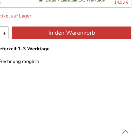
am Lager - Lieferzeit 1-3 Werktage
14,95 €
n
tikel auf Lager.
+
In den Warenkorb
ieferzeit 1-3 Werktage
 Rechnung möglich