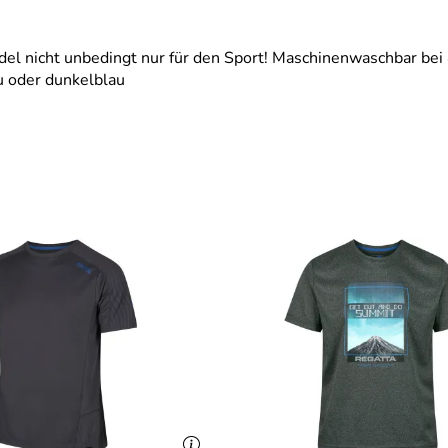
del nicht unbedingt nur für den Sport! Maschinenwaschbar bei 
au oder dunkelblau