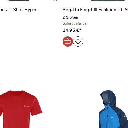
ons-T-Shirt Hyper-
Regatta Fingal III Funktions-T-S
u
2 Größen
Sofort lieferbar
14,95 €*