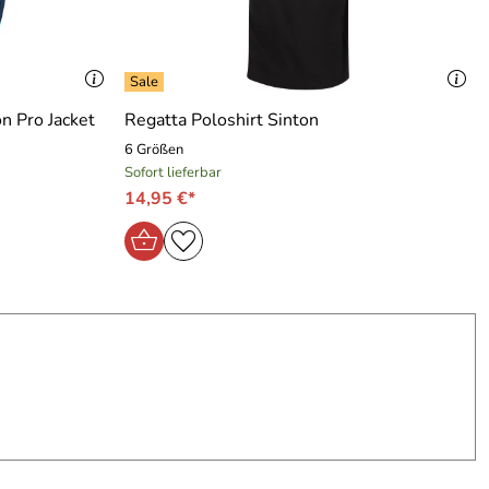
n Pro Jacket
Regatta Poloshirt Sinton
6 Größen
Sofort lieferbar
14,95 €*