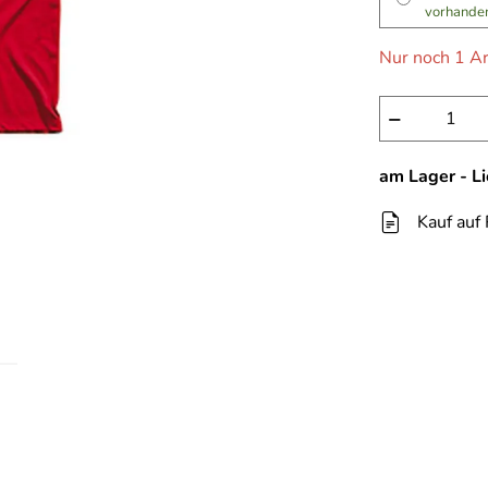
vorhande
Nur noch 1 Ar
−
am Lager - L
Kauf auf