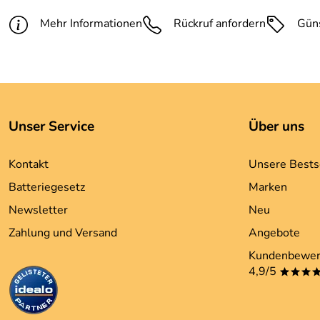
Mehr Informationen
Rückruf anfordern
Gün
Unser Service
Über uns
Kontakt
Unsere Bests
Batteriegesetz
Marken
Newsletter
Neu
Zahlung und Versand
Angebote
Kundenbewer
4,9/5
***