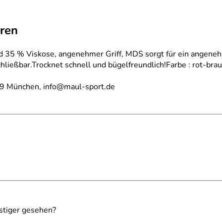
ren
 35 % Viskose, angenehmer Griff, MDS sorgt für ein angeneh
ließbar.Trocknet schnell und bügelfreundlich!Farbe : rot-brau
29 München, info@maul-sport.de
stiger gesehen?