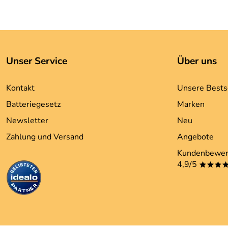
Unser Service
Über uns
Kontakt
Unsere Bests
Batteriegesetz
Marken
Newsletter
Neu
Zahlung und Versand
Angebote
Kundenbewer
4,9/5
***