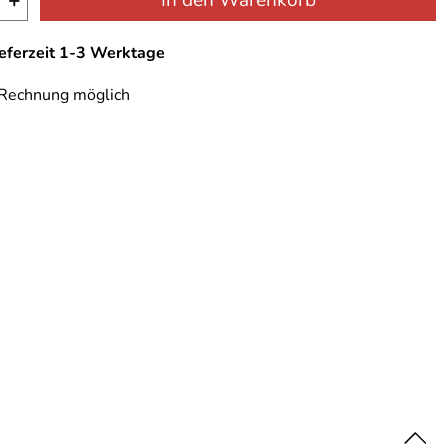
+
In den Warenkorb
ieferzeit 1-3 Werktage
 Rechnung möglich