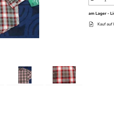
−
am Lager - L
Kauf auf