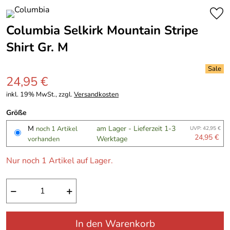
Columbia Selkirk Mountain Stripe
Shirt Gr. M
24,95 €
inkl. 19% MwSt., zzgl.
Versandkosten
Größe
M
am Lager - Lieferzeit 1-3
noch 1 Artikel
UVP: 42,95 €
24,95 €
Werktage
vorhanden
Nur noch 1 Artikel auf Lager.
−
+
In den Warenkorb