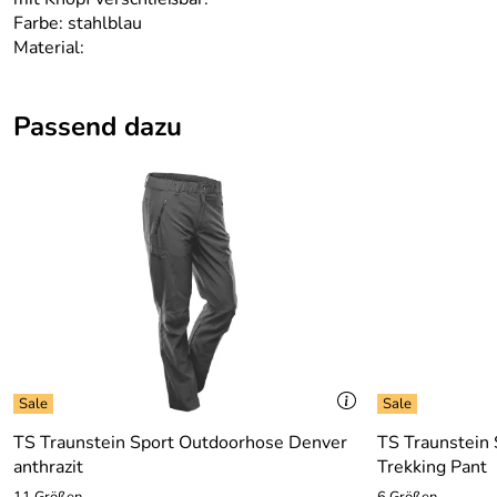
Farbe: stahlblau
Material:
Passend dazu
TS Traunstein Sport Outdoorhose Denver
TS Traunstein 
anthrazit
Trekking Pant