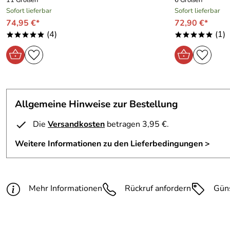
11 Größen
6 Größen
Sofort lieferbar
Sofort lieferbar
74,95 €*
72,90 €*
(4)
(1)
*****
*****
Allgemeine Hinweise zur Bestellung
Die
Versandkosten
betragen 3,95 €.
Weitere Informationen zu den Lieferbedingungen >
Mehr Informationen
Rückruf anfordern
Gün