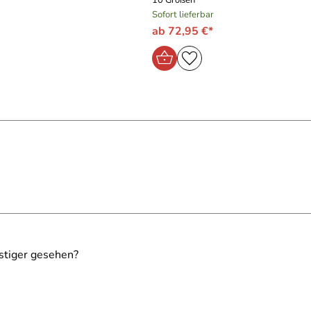
10 Größen
Sofort lieferbar
ab 72,95 €*
stiger gesehen?