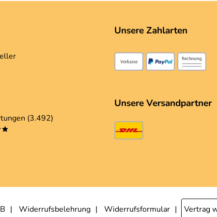
Unsere Zahlarten
eller
Unsere Versandpartner
tungen (3.492)
**
B
Widerrufsbelehrung
Widerrufsformular
Vertrag 