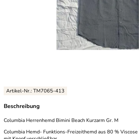
Artikel-Nr.:
TM7065-413
Beschreibung
Columbia Herrenhemd Bimini Beach Kurzarm Gr. M
Columbia Hemd- Funktions-Freizeithemd aus 80 % Viscose /2
mit Knopf verschließbar.