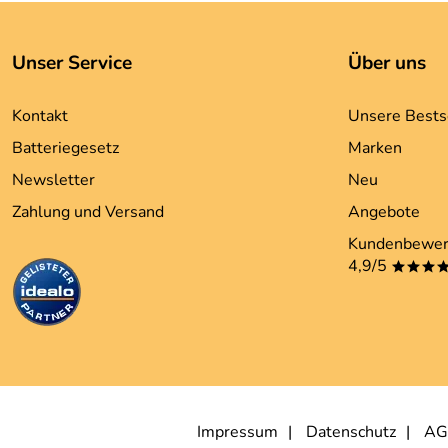
Unser Service
Über uns
Kontakt
Unsere Bests
Batteriegesetz
Marken
Newsletter
Neu
Zahlung und Versand
Angebote
Kundenbewer
4,9/5
***
Impressum
Datenschutz
AG