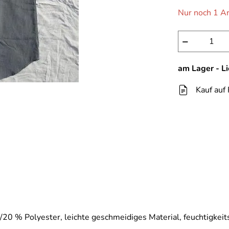
Nur noch 1 Ar
−
am Lager - L
Kauf auf
0 % Polyester, leichte geschmeidiges Material, feuchtigkeit