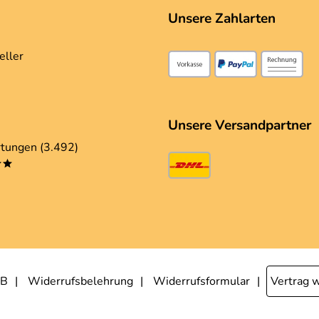
Unsere Zahlarten
eller
Unsere Versandpartner
tungen (3.492)
**
B
Widerrufsbelehrung
Widerrufsformular
Vertrag 