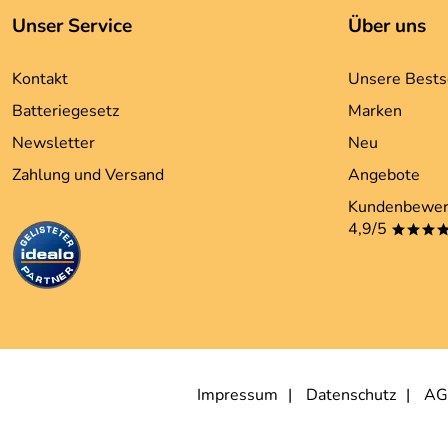
Unser Service
Über uns
Kontakt
Unsere Bests
Batteriegesetz
Marken
Newsletter
Neu
Zahlung und Versand
Angebote
Kundenbewer
4,9/5
***
Impressum
Datenschutz
AG