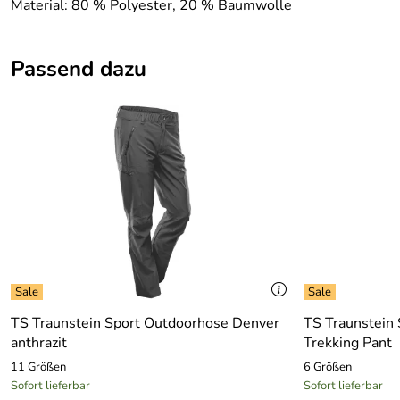
Material: 80 % Polyester, 20 % Baumwolle
Passend dazu
TS Traunstein Sport Outdoorhose Denver
TS Traunstein 
anthrazit
Trekking Pant
11 Größen
6 Größen
Sofort lieferbar
Sofort lieferbar