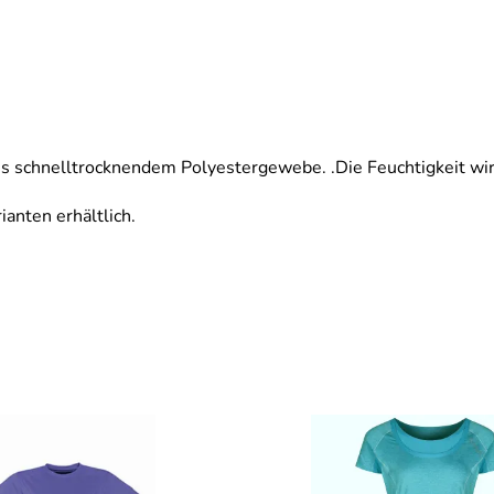
 aus schnelltrocknendem Polyestergewebe. .Die Feuchtigkeit w
ianten erhältlich.