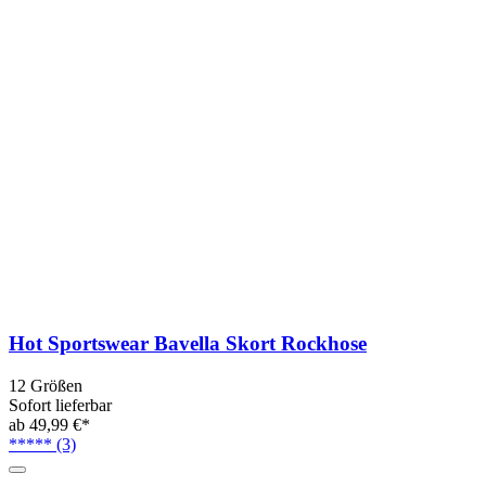
Hot Sportswear Bavella Skort Rockhose
12 Größen
Sofort lieferbar
ab 49,99 €*
*****
(3)