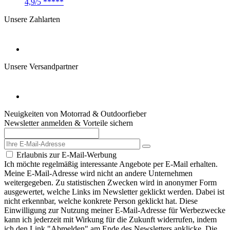
4,9/5
*****
Unsere Zahlarten
Unsere Versandpartner
Neuigkeiten von Motorrad & Outdoorfieber
Newsletter anmelden & Vorteile sichern
Erlaubnis zur E-Mail-Werbung
Ich möchte regelmäßig interessante Angebote per E-Mail erhalten.
Meine E-Mail-Adresse wird nicht an andere Unternehmen
weitergegeben. Zu statistischen Zwecken wird in anonymer Form
ausgewertet, welche Links im Newsletter geklickt werden. Dabei ist
nicht erkennbar, welche konkrete Person geklickt hat. Diese
Einwilligung zur Nutzung meiner E-Mail-Adresse für Werbezwecke
kann ich jederzeit mit Wirkung für die Zukunft widerrufen, indem
ich den Link "Abmelden" am Ende des Newsletters anklicke. Die