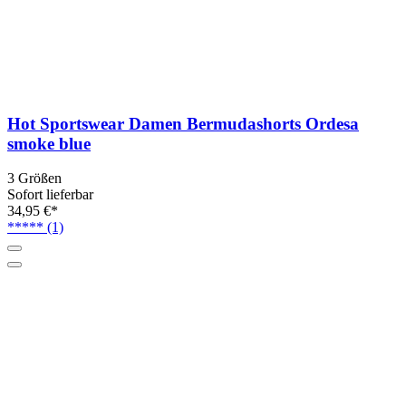
Hot Sportswear Damen Bermudashorts Ordesa
smoke blue
3 Größen
Sofort lieferbar
34,95 €*
*****
(1)