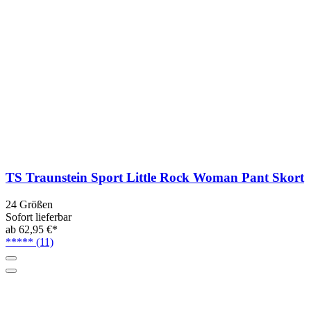
TS Traunstein Sport Little Rock Woman Pant Skort
24 Größen
Sofort lieferbar
ab 62,95 €*
*****
(11)