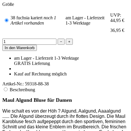
Größe
UVP:
38 fuchsia kariert
noch 1
am Lager - Lieferzeit
44,95 €
Artikel vorhanden
1-3 Werktage
36,95 €
−
+
In den Warenkorb
am Lager - Lieferzeit 1-3 Werktage
GRATIS
Lieferung
Kauf auf Rechnung möglich
Artikel-Nr.:
59318-88-38
Beschreibung
Maul Algund Bluse für Damen
Wie schalt es von der Höh ? Algund, Aalgund, Aaaalgund
...... DIe Algund überzeugt durch ihr flottes Design. Die Maul
Karobluse fesch aufgepeppt durch den sportiven, femininen
Schnitt und das kleine Enblem im Brustbereich. Die frischen