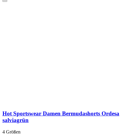
Hot Sportswear Damen Bermudashorts Ordesa
salviagrün
4 Größen