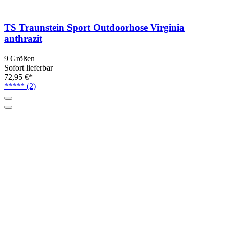
TS Traunstein Sport Outdoorhose Virginia
anthrazit
9 Größen
Sofort lieferbar
72,95 €*
*****
(2)