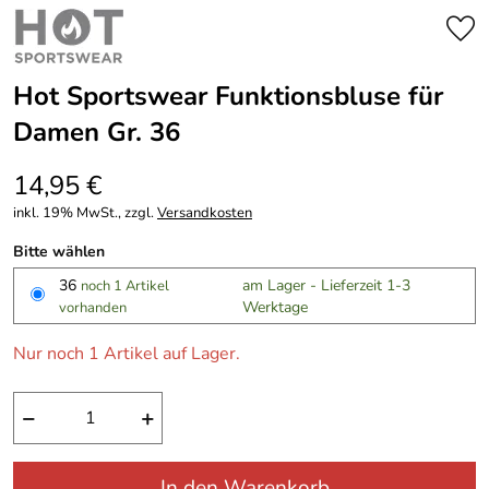
Hot Sportswear Funktionsbluse für
Damen Gr. 36
14,95 €
inkl. 19% MwSt., zzgl.
Versandkosten
Bitte wählen
36
am Lager - Lieferzeit 1-3
noch 1 Artikel
Werktage
vorhanden
Nur noch 1 Artikel auf Lager.
−
+
In den Warenkorb