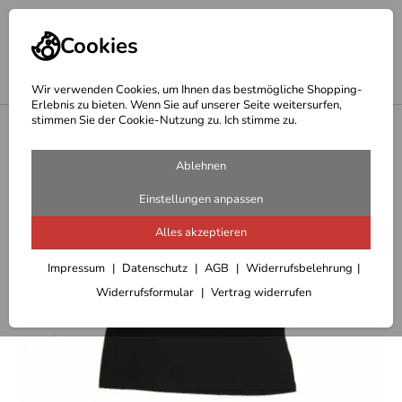
Cookies
Wir verwenden Cookies, um Ihnen das bestmögliche Shopping-
Erlebnis zu bieten. Wenn Sie auf unserer Seite weitersurfen,
stimmen Sie der Cookie-Nutzung zu. Ich stimme zu.
<
Outdoor T-Shirts/Blusen/Pullover Damen
Ablehnen
Einstellungen anpassen
Alles akzeptieren
Impressum
Datenschutz
AGB
Widerrufsbelehrung
Widerrufsformular
Vertrag widerrufen