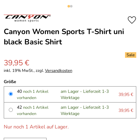
Canyon Women Sports T-Shirt uni
black Basic Shirt
39,95 €
inkl. 19% MwSt., zzgl.
Versandkosten
Größe
40
am Lager - Lieferzeit 1-3
noch 1 Artikel
39,95 €
Werktage
vorhanden
42
am Lager - Lieferzeit 1-3
noch 1 Artikel
39,95 €
Werktage
vorhanden
Nur noch 1 Artikel auf Lager.