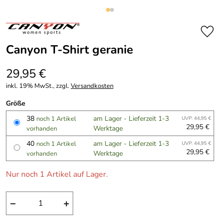
Canyon T-Shirt geranie
29,95 €
inkl. 19% MwSt., zzgl.
Versandkosten
Größe
38
am Lager - Lieferzeit 1-3
noch 1 Artikel
UVP: 44,95 €
29,95 €
Werktage
vorhanden
40
am Lager - Lieferzeit 1-3
noch 1 Artikel
UVP: 44,95 €
29,95 €
Werktage
vorhanden
Nur noch 1 Artikel auf Lager.
−
+