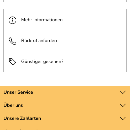
Mehr Informationen
Rückruf anfordern
Günstiger gesehen?
Unser Service
Kontakt
Über uns
Batteriegesetz
Unsere Bestseller
Unsere Zahlarten
Newsletter
Marken