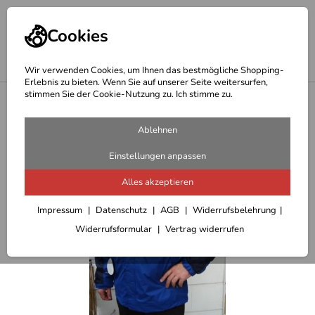
Cookies
Wir verwenden Cookies, um Ihnen das bestmögliche Shopping-
Erlebnis zu bieten. Wenn Sie auf unserer Seite weitersurfen,
stimmen Sie der Cookie-Nutzung zu. Ich stimme zu.
<
Outdoor Jacken Herren u. Winterjacken
Ablehnen
Einstellungen anpassen
Alles akzeptieren
Impressum
Datenschutz
AGB
Widerrufsbelehrung
Widerrufsformular
Vertrag widerrufen