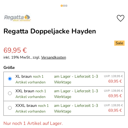
Regatta Doppeljacke Hayden
69,95 €
inkl. 19% MwSt., zzgl.
Versandkosten
Größe
XL braun
am Lager - Lieferzeit 1-3
noch 1
UVP: 139,95 €
69,95 €
Werktage
Artikel vorhanden
XXL braun
am Lager - Lieferzeit 1-3
noch 1
UVP: 139,95 €
69,95 €
Werktage
Artikel vorhanden
XXXL braun
am Lager - Lieferzeit 1-3
noch 1
UVP: 139,95 €
69,95 €
Werktage
Artikel vorhanden
Nur noch 1 Artikel auf Lager.