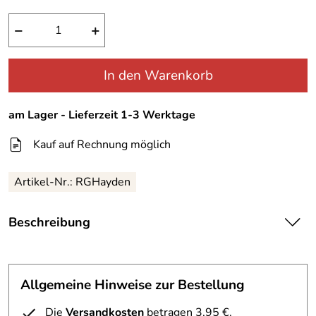
−
+
In den Warenkorb
am Lager - Lieferzeit 1-3 Werktage
Kauf auf Rechnung möglich
Artikel-Nr.:
RGHayden
Beschreibung
Regatta Doppeljacke Hayden für
Allgemeine Hinweise zur Bestellung
Herren
Die
Versandkosten
betragen 3,95 €.