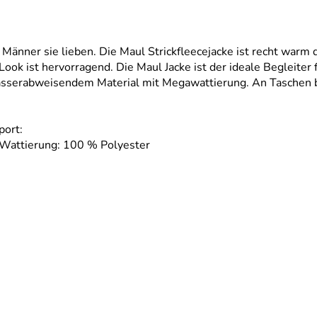
ie Männer sie lieben. Die Maul Strickfleecejacke ist recht warm
ook ist hervorragend. Die Maul Jacke ist der ideale Begleiter f
serabweisendem Material mit Megawattierung. An Taschen bes
port:
, Wattierung: 100 % Polyester