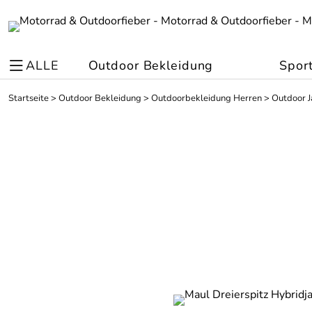
ALLE
Outdoor Bekleidung
Spor
Startseite
>
Outdoor Bekleidung
>
Outdoorbekleidung Herren
>
Outdoor J