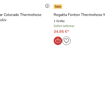
ar Colorado Thermohose
Regatta Fenton Thermohose 
oliv
1 Größe
Sofort lieferbar
34,95 €*