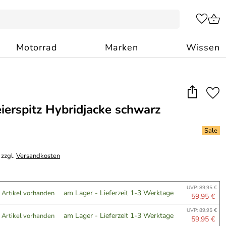
Motorrad
Marken
Wissen
ierspitz Hybridjacke schwarz
 zzgl.
Versandkosten
UVP: 89,95 €
am Lager - Lieferzeit 1-3 Werktage
 Artikel vorhanden
59,95 €
UVP: 89,95 €
am Lager - Lieferzeit 1-3 Werktage
 Artikel vorhanden
59,95 €