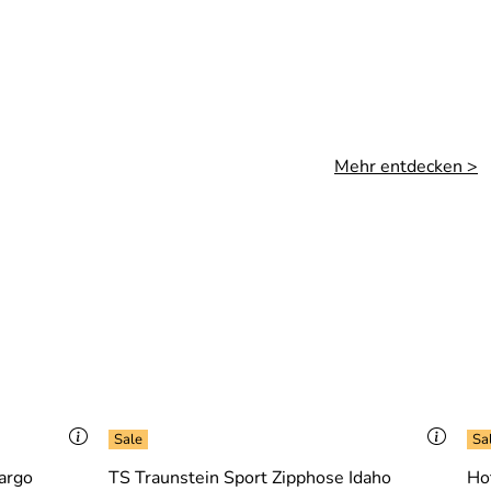
Mehr entdecken >
argo
TS Traunstein Sport Zipphose Idaho
Ho