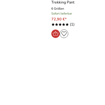
Trekking Pant
6 Größen
Sofort lieferbar
72,90 €*
(1)
*****