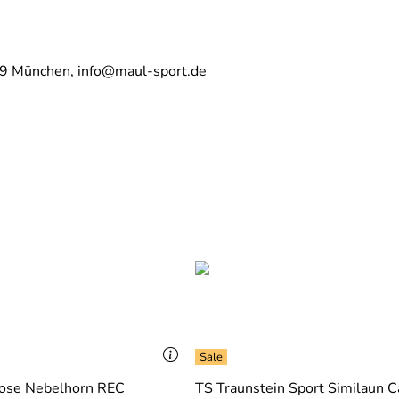
29 München, info@maul-sport.de
ose Nebelhorn REC
TS Traunstein Sport Similaun C