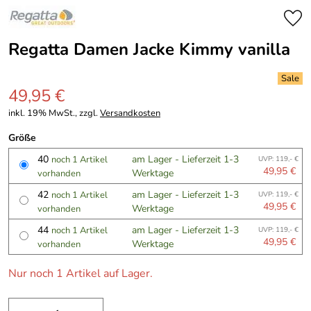
Regatta Damen Jacke Kimmy vanilla
49,95 €
inkl. 19% MwSt., zzgl.
Versandkosten
Größe
40
am Lager - Lieferzeit 1-3
noch 1 Artikel
UVP: 119,- €
49,95 €
Werktage
vorhanden
42
am Lager - Lieferzeit 1-3
noch 1 Artikel
UVP: 119,- €
49,95 €
Werktage
vorhanden
44
am Lager - Lieferzeit 1-3
noch 1 Artikel
UVP: 119,- €
49,95 €
Werktage
vorhanden
Nur noch 1 Artikel auf Lager.