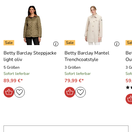
Betty Barclay Steppjacke
Betty Barclay Mantel
Be
light oliv
Trenchcoatstyle
Ou
5 Größen
3 Größen
3 G
Sofort lieferbar
Sofort lieferbar
Sof
89,99 €*
79,99 €*
59
*