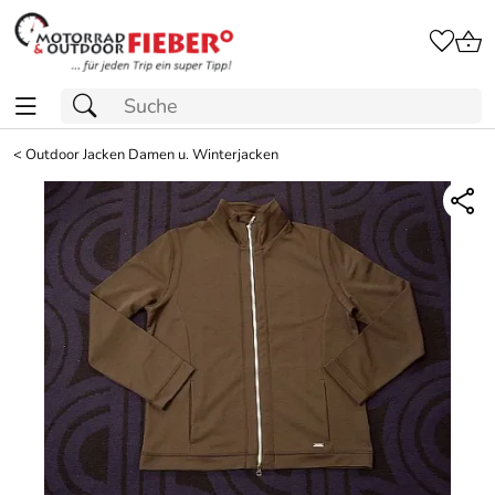
<
Outdoor Jacken Damen u. Winterjacken