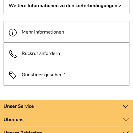
Weitere Informationen zu den Lieferbedingungen >
Mehr Informationen
Rückruf anfordern
Günstiger gesehen?
Unser Service
Kontakt
Über uns
Batteriegesetz
Unsere Bestseller