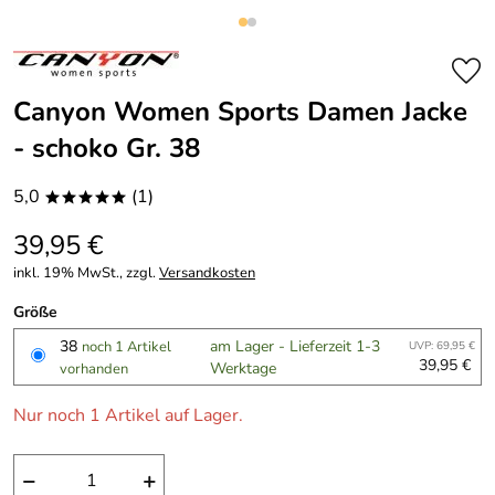
Canyon Women Sports Damen Jacke
- schoko Gr. 38
5,0
(1)
*****
39,95 €
inkl. 19% MwSt., zzgl.
Versandkosten
Größe
38
am Lager - Lieferzeit 1-3
noch 1 Artikel
UVP: 69,95 €
39,95 €
Werktage
vorhanden
Nur noch 1 Artikel auf Lager.
−
+