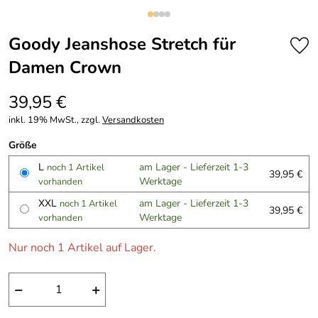
Goody Jeanshose Stretch für
Damen Crown
39,95 €
inkl. 19% MwSt., zzgl.
Versandkosten
Größe
L
am Lager - Lieferzeit 1-3
noch 1 Artikel
39,95 €
Werktage
vorhanden
XXL
am Lager - Lieferzeit 1-3
noch 1 Artikel
39,95 €
Werktage
vorhanden
Nur noch 1 Artikel auf Lager.
−
+