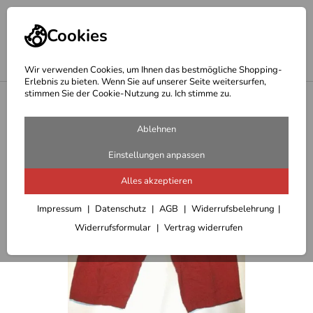
Cookies
Wir verwenden Cookies, um Ihnen das bestmögliche Shopping-
Erlebnis zu bieten. Wenn Sie auf unserer Seite weitersurfen,
stimmen Sie der Cookie-Nutzung zu. Ich stimme zu.
<
Outdoor Hosen Herren
Ablehnen
Einstellungen anpassen
Alles akzeptieren
Impressum
Datenschutz
AGB
Widerrufsbelehrung
Widerrufsformular
Vertrag widerrufen