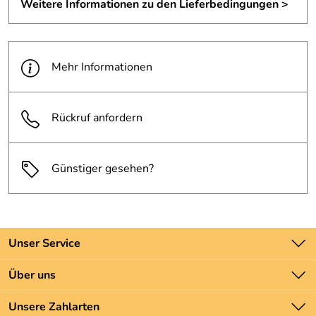
Weitere Informationen zu den Lieferbedingungen >
Mehr Informationen
Rückruf anfordern
Günstiger gesehen?
Unser Service
Kontakt
Über uns
Batteriegesetz
Unsere Bestseller
Unsere Zahlarten
Newsletter