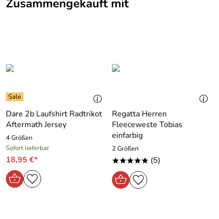
Zusammengekauft mit
Dare 2b Laufshirt Radtrikot
Regatta Herren
Aftermath Jersey
Fleeceweste Tobias
einfarbig
4 Größen
Sofort lieferbar
2 Größen
18,95 €*
(5)
*****