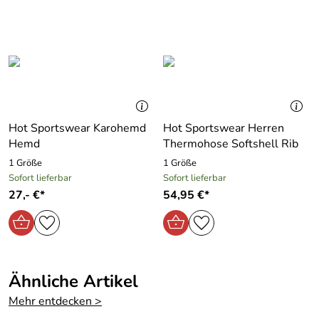
Hersteller: Scoretex GmbH, Bräunleinsberg 16 91242
Ottensoos, sales@scoretex.com
Hot Sportswear Karohemd
Hot Sportswear Herren
Hemd
Thermohose Softshell Rib
1 Größe
1 Größe
Sofort lieferbar
Sofort lieferbar
27,- €*
54,95 €*
Ähnliche Artikel
Mehr entdecken >