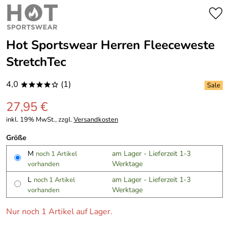
Hot Sportswear Herren Fleeceweste
StretchTec
4,0
(1)
****o
27,95 €
inkl. 19% MwSt., zzgl.
Versandkosten
Größe
M
am Lager - Lieferzeit 1-3
noch 1 Artikel
Werktage
vorhanden
L
am Lager - Lieferzeit 1-3
noch 1 Artikel
Werktage
vorhanden
Nur noch 1 Artikel auf Lager.