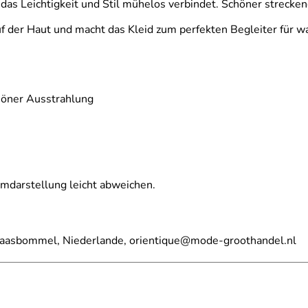
as Leichtigkeit und Stil mühelos verbindet. Schöner strecken
uf der Haut und macht das Kleid zum perfekten Begleiter für 
höner Ausstrahlung
rmdarstellung leicht abweichen.
 Maasbommel, Niederlande, orientique@mode-groothandel.nl