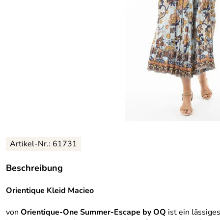
Artikel-Nr.:
61731
Beschreibung
Orientique Kleid Macieo
von
Orientique-One Summer-Escape by OQ
ist ein lässig