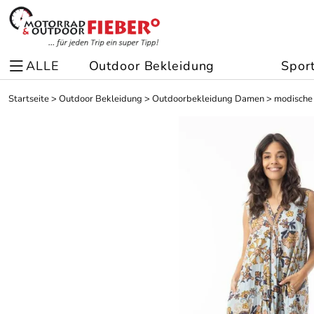
ALLE
Outdoor Bekleidung
Spor
Startseite
>
Outdoor Bekleidung
>
Outdoorbekleidung Damen
>
modische