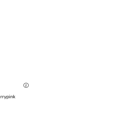
rrypink