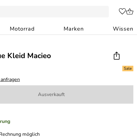
Motorrad
Marken
Wissen
ue Kleid Macieo
 anfragen
Ausverkauft
erung
 Rechnung möglich