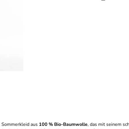
es Sommerkleid aus
100 % Bio-Baumwolle
, das mit seinem s