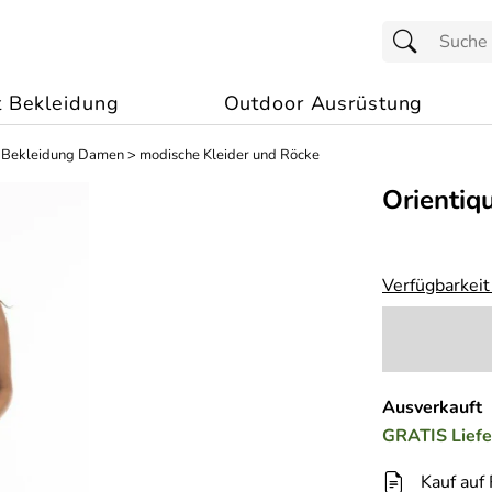
t Bekleidung
Outdoor Ausrüstung
 Bekleidung Damen
>
modische Kleider und Röcke
Orientiq
Verfügbarkeit
Ausverkauft
GRATIS
Lief
Kauf auf