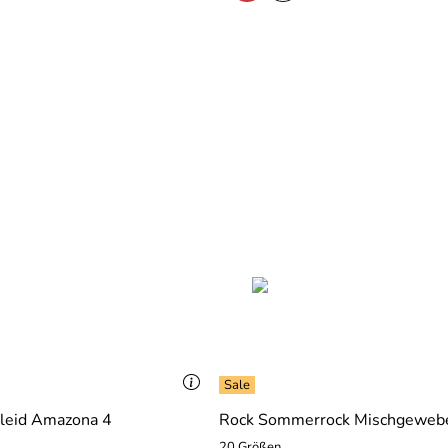
leid Amazona 4
Rock Sommerrock Mischgeweb
20 Größen