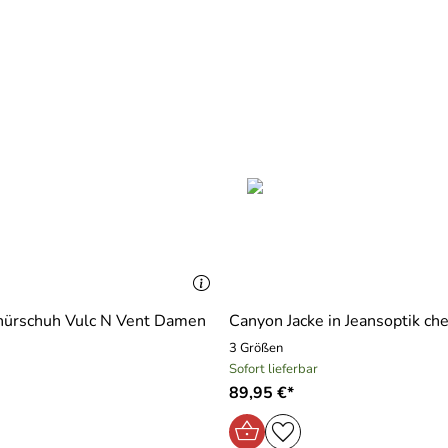
nürschuh Vulc N Vent Damen
Canyon Jacke in Jeansoptik che
3 Größen
Sofort lieferbar
89,95 €*