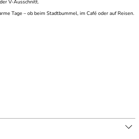
der V-Ausschnitt.
warme Tage – ob beim Stadtbummel, im Café oder auf Reisen.