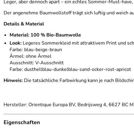
Leger, aber dennoch apart – ein echtes Sommer-Must-have, d
Der angenehme Baumwollstoff trägt sich luftig und weich a
Details & Material
Material:
100 % Bio-Baumwolle
Look:
Legeres Sommerkleid mit attraktivem Print und sc
Farbe: blau-beige-braun
Ärmel: ohne Ärmel
Ausschnitt: V-Ausschnitt
Farbe: dusthellblau-dunkelblau-sand-ocker-rost-apricot
Hinweis:
Die tatsächliche Farbwirkung kann je nach Bildschi
Hersteller: Orientique Europa BV, Bedrijsweg 4, 6627 BC
Eigenschaften
Details