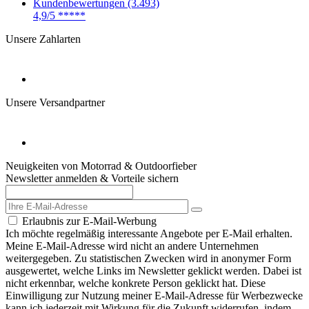
Kundenbewertungen (3.493)
4,9/5
*****
Unsere Zahlarten
Unsere Versandpartner
Neuigkeiten von Motorrad & Outdoorfieber
Newsletter anmelden & Vorteile sichern
Erlaubnis zur E-Mail-Werbung
Ich möchte regelmäßig interessante Angebote per E-Mail erhalten.
Meine E-Mail-Adresse wird nicht an andere Unternehmen
weitergegeben. Zu statistischen Zwecken wird in anonymer Form
ausgewertet, welche Links im Newsletter geklickt werden. Dabei ist
nicht erkennbar, welche konkrete Person geklickt hat. Diese
Einwilligung zur Nutzung meiner E-Mail-Adresse für Werbezwecke
kann ich jederzeit mit Wirkung für die Zukunft widerrufen, indem