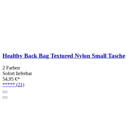
Healthy Back Bag Textured Nylon Small Tasche
2 Farben
Sofort lieferbar
54,95 €*
*****
(21)