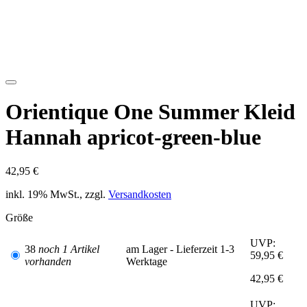
Orientique One Summer Kleid
Hannah apricot-green-blue
42,95 €
inkl. 19% MwSt., zzgl.
Versandkosten
Größe
UVP:
38
noch 1 Artikel
am Lager - Lieferzeit 1-3
59,95 €
vorhanden
Werktage
42,95 €
UVP: