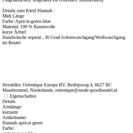
Details zum Kleid Hannah :
Midi Länge
Farbe: Apricot-green-blue
Material: 100 % Baumwolle
kurze Ärmel
Handwäsche separat , 30 Grad Schonwaschgang/Wollwaschgang
im Beutel
Hersteller: Orientique Europa BV, Bedrijsweg 4, 6627 BC
Maasbommel, Niederlande, orientique@mode-groothandel.nl
Eigenschaften
Details
Armlänge:
kurzarm
Artikelname:
Hannah apricot green
Farbe: