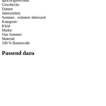
apricot-green-blue
Geschlecht:
Damen
Jahreszeiten:
Sommer , wärmere Jahreszeit
Kategorie:
Kleid
Marke:
One Summer
Material:
100 % Baumwolle
Passend dazu