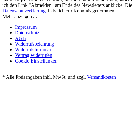
ich den Link "Abmelden" am Ende des Newsletters anklicke. Die
Datenschutzerklärung
habe ich zur Kenntnis genommen.
Mehr anzeigen ...
Impressum
Datenschutz
AGB
Widerrufsbelehrung
Widerrufsformular
Vertrag widerrufen
Cookie Einstellungen
* Alle Preisangaben inkl. MwSt. und zzgl.
Versandkosten