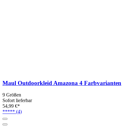
Maul Outdoorkleid Amazona 4 Farbvarianten
9 Größen
Sofort lieferbar
54,99 €*
*****
(4)