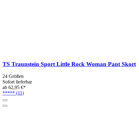
TS Traunstein Sport Little Rock Woman Pant Skort
24 Größen
Sofort lieferbar
ab 62,95 €*
*****
(11)