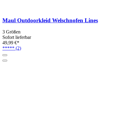
Maul Outdoorkleid Welschnofen Lines
3 Größen
Sofort lieferbar
49,99 €*
*****
(2)