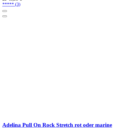
*****
(3)
Adelina Pull On Rock Stretch rot oder marine