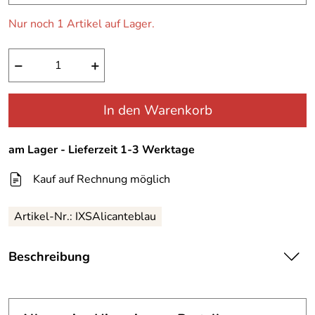
Nur noch 1 Artikel auf Lager.
−
+
In den Warenkorb
am Lager - Lieferzeit 1-3 Werktage
Kauf auf Rechnung möglich
Artikel-Nr.:
IXSAlicanteblau
Beschreibung
IXS Motorradjacke -Allwetterjacke Alicante für Herren