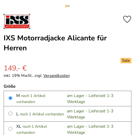
IXS Motorradjacke Alicante für
Herren
149,- €
inkl. 19% MwSt., zzgl.
Versandkosten
Größe
M
am Lager - Lieferzeit 1-3
noch 1 Artikel
Werktage
vorhanden
am Lager - Lieferzeit 1-3
L
noch 1 Artikel vorhanden
Werktage
XL
am Lager - Lieferzeit 1-3
noch 1 Artikel
Werktage
vorhanden