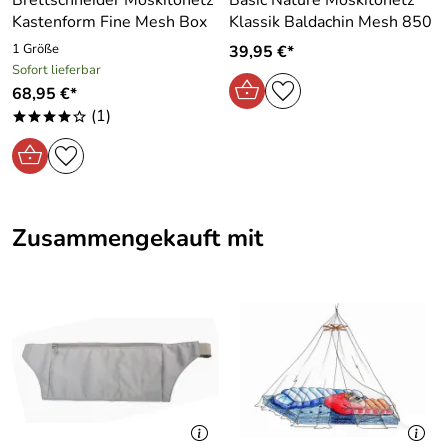
Brettschneider Moskitonetz
Basic Nature Moskitonetz
Kastenform Fine Mesh Box
Klassik Baldachin Mesh 850
1 Größe
39,95 €*
Sofort lieferbar
68,95 €*
(1)
****o
Zusammengekauft mit