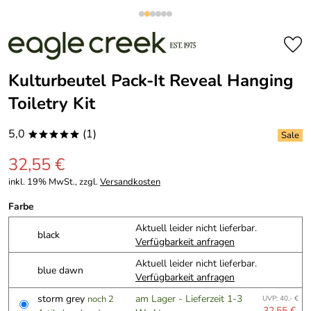
Kulturbeutel Pack-It Reveal Hanging
Toiletry Kit
5,0
(1)
*****
32,55 €
inkl. 19% MwSt., zzgl.
Versandkosten
Farbe
Aktuell leider nicht lieferbar.
black
Verfügbarkeit anfragen
Aktuell leider nicht lieferbar.
blue dawn
Verfügbarkeit anfragen
storm grey
am Lager - Lieferzeit 1-3
noch 2
UVP: 40,- €
32,55 €