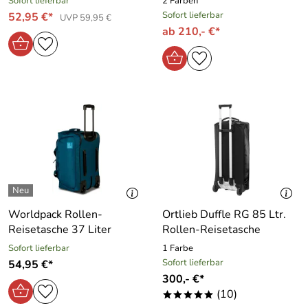
Sofort lieferbar
2 Farben
Sofort lieferbar
52,95 €*
UVP 59,95 €
ab 210,- €*
Worldpack Rollen-
Ortlieb Duffle RG 85 Ltr.
Reisetasche 37 Liter
Rollen-Reisetasche
Sofort lieferbar
1 Farbe
Sofort lieferbar
54,95 €*
300,- €*
(10)
*****