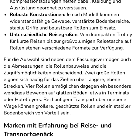
Kompressionslösungen helfen dabei, Kleidung und
Ausrüstung geordnet zu verstauen.
Robuste Konstruktionen:
Je nach Modell kommen
widerstandsfähige Gewebe, verstärkte Bodenbereiche,
stabile Griffe und belastbare Rollen zum Einsatz.
Unterschiedliche Reisegrößen:
Vom kompakten Trolley
für kurze Reisen bis zur großvolumigen Reisetasche auf
Rollen stehen verschiedene Formate zur Verfügung.
Für die Auswahl sind neben dem Fassungsvermögen auch
die Abmessungen, die Rollenbauweise und die
Zugriffsmöglichkeiten entscheidend. Zwei große Rollen
eignen sich häufig für das Ziehen über längere, ebene
Strecken. Vier Rollen ermöglichen dagegen ein besonders
wendiges Bewegen auf glatten Böden, etwa in Terminals
oder Hotelfoyers. Bei häufigem Transport über unebene
Wege können größere, geschützte Rollen und ein stabiler
Bodenbereich von Vorteil sein.
Marken mit Erfahrung bei Reise- und
Transportgepäck