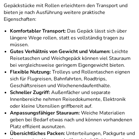
Gepäckstücke mit Rollen erleichtern den Transport und
bieten je nach Ausführung weitere praktische
Eigenschaften:
Komfortabler Transport:
Das Gepäck lässt sich über
längere Wege rollen, statt es vollständig tragen zu
müssen.
Gutes Verhältnis von Gewicht und Volumen:
Leichte
Reisetaschen und Weichgepäck können viel Stauraum
bei vergleichsweise geringem Eigengewicht bieten.
Flexible Nutzung:
Trolleys und Rollentaschen eignen
sich für Flugreisen, Bahnfahrten, Roadtrips,
Geschäftsreisen und Wochenendaufenthalte.
Schneller Zugriff:
Außenfächer und separate
Innenbereiche nehmen Reisedokumente, Elektronik
oder kleine Utensilien griffbereit auf.
Anpassungsfähiger Stauraum:
Weiche Materialien
geben bei Bedarf etwas nach und können vorhandenen
Platz effizient ausnutzen.
Übersichtliches Packen:
Unterteilungen, Packgurte und