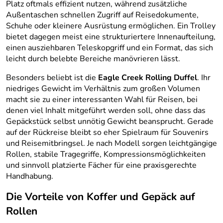
Platz oftmals effizient nutzen, während zusätzliche
Außentaschen schnellen Zugriff auf Reisedokumente,
Schuhe oder kleinere Ausrüstung ermöglichen. Ein Trolley
bietet dagegen meist eine strukturiertere Innenaufteilung,
einen ausziehbaren Teleskopgriff und ein Format, das sich
leicht durch belebte Bereiche manövrieren lässt.
Besonders beliebt ist die
Eagle Creek Rolling Duffel
. Ihr
niedriges Gewicht im Verhältnis zum großen Volumen
macht sie zu einer interessanten Wahl für Reisen, bei
denen viel Inhalt mitgeführt werden soll, ohne dass das
Gepäckstück selbst unnötig Gewicht beansprucht. Gerade
auf der Rückreise bleibt so eher Spielraum für Souvenirs
und Reisemitbringsel. Je nach Modell sorgen leichtgängige
Rollen, stabile Tragegriffe, Kompressionsmöglichkeiten
und sinnvoll platzierte Fächer für eine praxisgerechte
Handhabung.
Die Vorteile von Koffer und Gepäck auf
Rollen