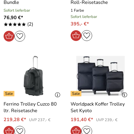
Bundle
Roll-Reisetasche
Sofort lieferbar
1 Farbe
Sofort lieferbar
76,90 €*
395,- €*
(2)
*****
Ferrino Trolley Cuzco 80
Worldpack Koffer Trolley
ltr. Reisetasche
Set Kyoto
219,28 €*
191,40 €*
UVP 237,- €
UVP 239,- €