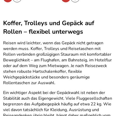
Koffer, Trolleys und Gepäck auf
Rollen – flexibel unterwegs
Reisen wird leichter, wenn das Gepäck nicht getragen
werden muss. Koffer, Trolleys und Reisetaschen mit
Rollen verbinden großzügigen Stauraum mit komfortabler
Beweglichkeit – am Flughafen, am Bahnsteig, im Hotelflur
oder auf dem Weg zum Mietwagen. Je nach Reisezweck
stehen robuste Hartschalenkoffer, flexible
Weichgepäckstücke und besonders geräumige
Rollentaschen zur Auswahl.
Ein wichtiger Aspekt bei der Gepäckwahl ist neben der
Stabilität auch das Eigengewicht. Viele Fluggesellschaften
begrenzen das Aufgabegepäck häufig auf etwa 22 kg. Wie
viel davon tatsächlich für Kleidung, Ausrüstung und
Reiseandenken übrig bleibt, hängt daher maßgeblich vom