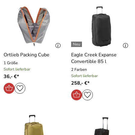
Ortlieb Packing Cube
Eagle Creek Expanse
Convertible 85 l
1 Größe
Sofort lieferbar
2 Farben
36,- €*
Sofort lieferbar
258,- €*