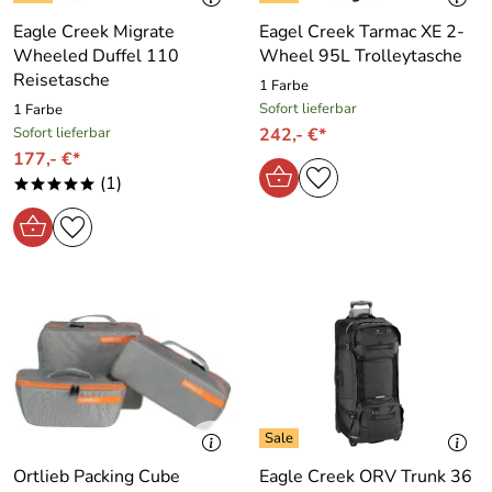
Eagle Creek Migrate
Eagel Creek Tarmac XE 2-
Wheeled Duffel 110
Wheel 95L Trolleytasche
Reisetasche
1 Farbe
Sofort lieferbar
1 Farbe
Sofort lieferbar
242,- €*
177,- €*
(1)
*****
Ortlieb Packing Cube
Eagle Creek ORV Trunk 36