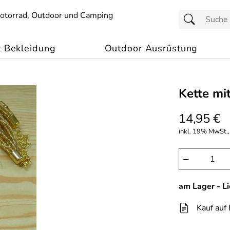
t Bekleidung
Outdoor Ausrüstung
Kette mi
14,95 €
inkl. 19% MwSt.,
−
am Lager - L
Kauf auf