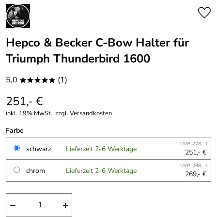
Hepco & Becker C-Bow Halter für
Triumph Thunderbird 1600
5,0
(1)
*****
251,- €
inkl. 19% MwSt., zzgl.
Versandkosten
Farbe
UVP: 278,- €
schwarz
Lieferzeit 2-6 Werktage
251,- €
UVP: 298,- €
chrom
Lieferzeit 2-6 Werktage
269,- €
−
+