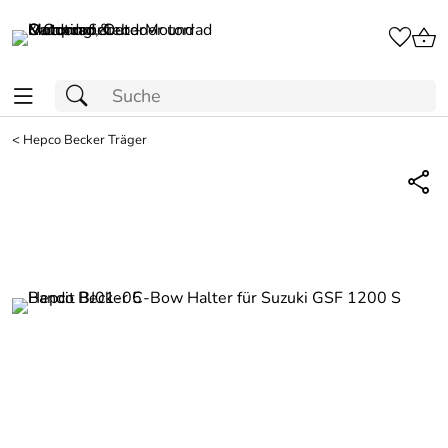
<
Hepco Becker Träger