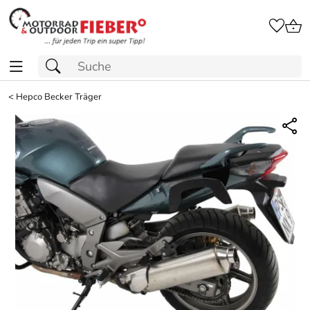
<
Hepco Becker Träger