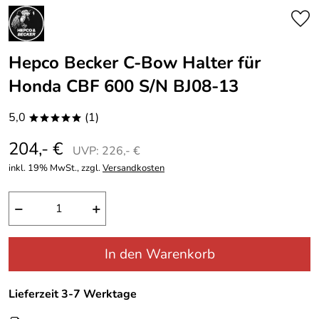
Hepco Becker C-Bow Halter für
Honda CBF 600 S/N BJ08-13
5,0
(1)
*****
204,- €
UVP: 226,- €
inkl. 19% MwSt., zzgl.
Versandkosten
−
+
In den Warenkorb
Lieferzeit 3-7 Werktage