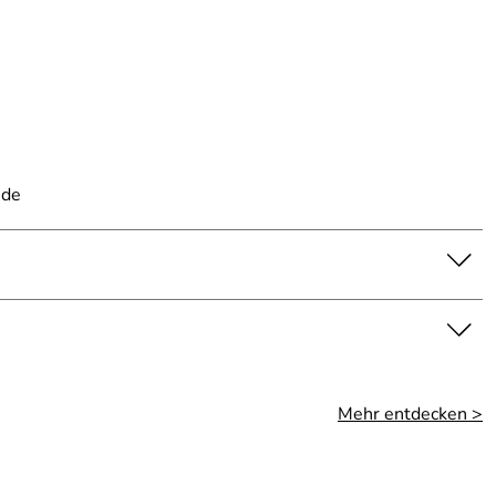
.de
Mehr entdecken >