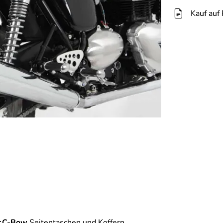
Kauf auf
C-Bow
Seitentaschen und Koffern