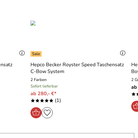
ensatz
Hepco Becker Royster Speed Taschensatz
He
C-Bow System
Bo
2 Farben
2 G
Sofort lieferbar
ab
ab 280,- €*
*
(1)
*****