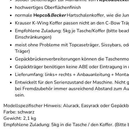
hochwertiges Oberflächenfinish
normale
Hepco&
Becker
Hartschalenkoffer, wie die Jun
Krauser K-Wing Koffer passen nicht an den C-Bow Trä
Empfohlene Zuladung: 5kg je Tasche/Koffer (bitte beac
Einschränkungen)
meist ohne Probleme mit Topcaseträger, Sissybars, od
Träger)
Gepäckbrückenverbreiterungen können die Taschenmo
Gepäckträger benötigen keine ABE oder Eintragung in 
Lieferumfang: links+ rechts + Anbauanleitung + Monta
Entwickelt für den Serienzustand der Maschine. Nicht 
bei Fremdzubehör immer ausreichend Abstand zum Auspu
sein.
Modellspezifischer Hinweis: Alurack, Easyrack oder Gepäckb
Farbe: schwarz
Gewicht: 2,1 kg
Empfohlene Zuladung: 5kg in die Tasche / den Koffer. (Bitt