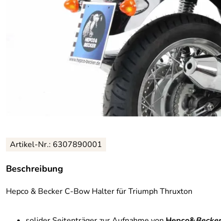
Artikel-Nr.: 6307890001
Beschreibung
Hepco & Becker C-Bow Halter für Triumph Thruxton
solider Seitenträger zur Aufnahme von
Hepco&
Becker