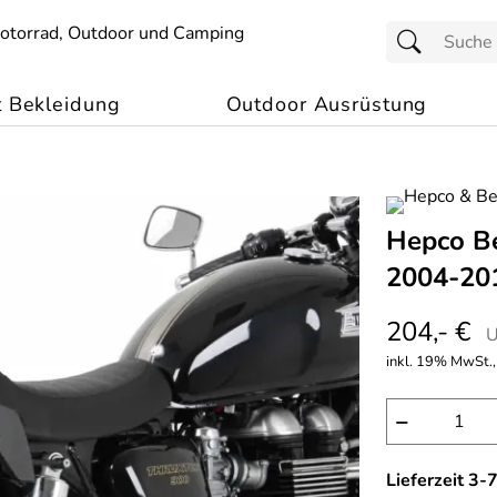
t Bekleidung
Outdoor Ausrüstung
Hepco Be
2004-20
204,- €
U
inkl. 19% MwSt.,
−
Lieferzeit 3