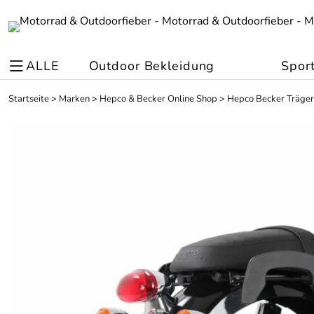
ALLE
Outdoor Bekleidung
Spor
Startseite
>
Marken
>
Hepco & Becker Online Shop
>
Hepco Becker Träger