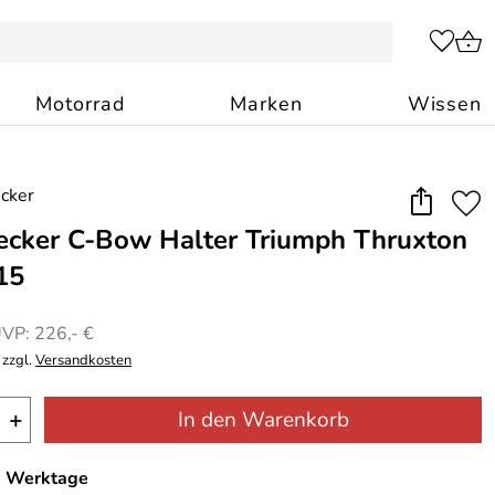
Motorrad
Marken
Wissen
cker C-Bow Halter Triumph Thruxton
15
VP: 226,- €
 zzgl.
Versandkosten
+
In den Warenkorb
-7 Werktage