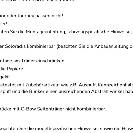
ior oder Journey passen nicht!
ger!
hten Sie die Montageanleitung, fahrzeugspezifische Hinweise,
er Soloracks kombinierbar (beachten Sie die Anbauanleitung o
ntage am Träger einschränken
die Papiere
gekit
getestet mit Zubehörartikeln wie z.B: Auspuff, Kennzeichenhal
ff und die Blinker einen ausreichenden Abstrahlwinkel haben
rücke mit C-Bow Seitenträger nicht kombinierbar.
e beachten Sie die modellspezifischen Hinweise, sowie die Hin