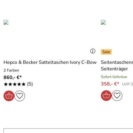
Hepco & Becker Satteltaschen Ivory C-Bow
Seitentaschen
Seitenträger
2 Farben
860,- €*
Sofort lieferbar
(5)
358,- €*
UVP 3
*****