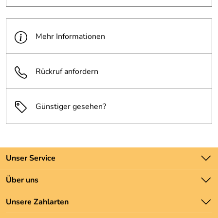
Mehr Informationen
Rückruf anfordern
Günstiger gesehen?
Unser Service
Kontakt
Über uns
Batteriegesetz
Unsere Bestseller
Unsere Zahlarten
Newsletter
Marken