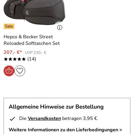
Steinmauer 6 66955 Pirmasens Deutschland,
www.hepco-becker.de
Hepco & Becker Street
Reloaded Softtaschen Set
207,- €*
UVP 230,- €
(14)
*****
Allgemeine Hinweise zur Bestellung
Die
Versandkosten
betragen 3,95 €.
Weitere Informationen zu den Lieferbedingungen >