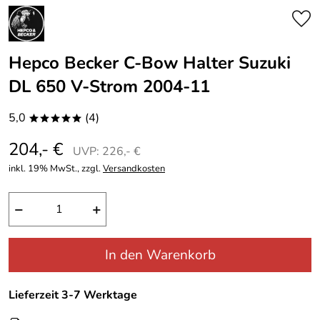
Hepco Becker C-Bow Halter Suzuki
DL 650 V-Strom 2004-11
5,0
(4)
*****
204,- €
UVP: 226,- €
inkl. 19% MwSt., zzgl.
Versandkosten
−
+
In den Warenkorb
Lieferzeit 3-7 Werktage