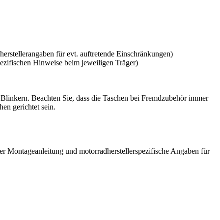
erstellerangaben für evt. auftretende Einschränkungen)
pezifischen Hinweise beim jeweiligen Träger)
n Blinkern. Beachten Sie, dass die Taschen bei Fremdzubehör immer
en gerichtet sein.
der Montageanleitung und motorradherstellerspezifische Angaben für