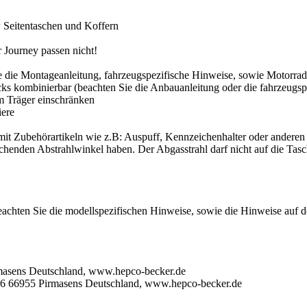
w
Seitentaschen und Koffern
r Journey passen nicht!
 die Montageanleitung, fahrzeugspezifische Hinweise, sowie Motorradh
cks kombinierbar (beachten Sie die Anbauanleitung oder die fahrzeugs
 Träger einschränken
iere
 mit Zubehörartikeln wie z.B: Auspuff, Kennzeichenhalter oder andere
henden Abstrahlwinkel haben. Der Abgasstrahl darf nicht auf die Tasch
eachten Sie die modellspezifischen Hinweise, sowie die Hinweise auf 
masens Deutschland, www.hepco-becker.de
 6 66955 Pirmasens Deutschland, www.hepco-becker.de