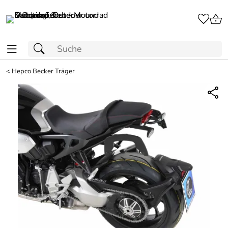
<
Hepco Becker Träger