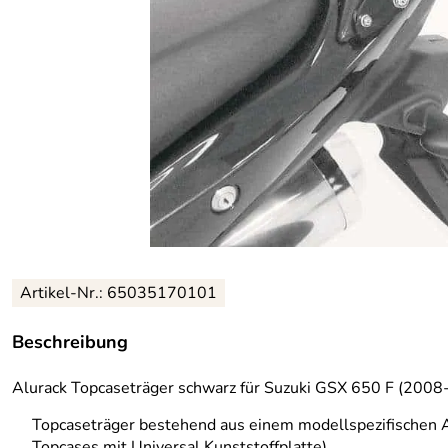
Artikel-Nr.: 65035170101
Beschreibung
Alurack Topcaseträger schwarz für Suzuki GSX 650 F (200
Topcaseträger bestehend aus einem modellspezifischen 
Topcases mit Universal Kunststoffplatte)