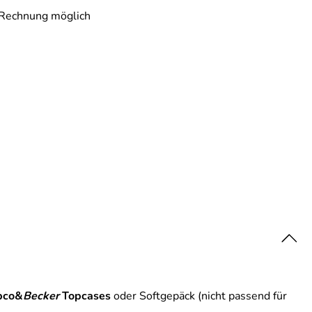
 Rechnung möglich
pco&
Becker
Topcases
oder Softgepäck (nicht passend für