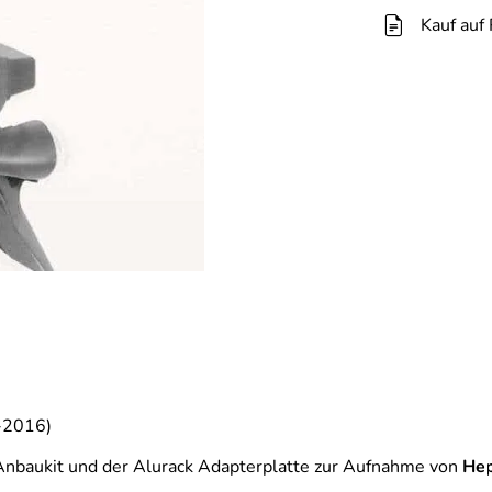
Kauf auf
8-2016)
Anbaukit und der Alurack Adapterplatte zur Aufnahme von
He