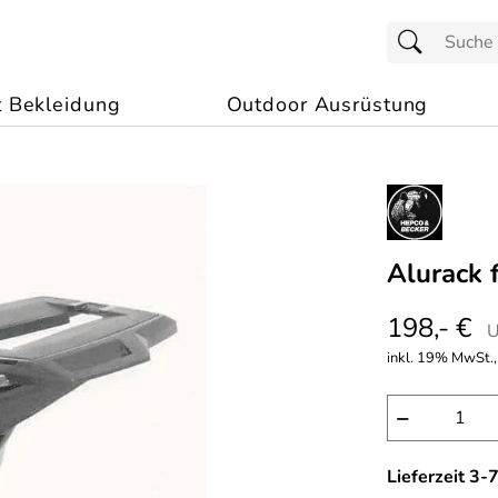
t Bekleidung
Outdoor Ausrüstung
Alurack 
198,- €
U
inkl. 19% MwSt.,
−
Lieferzeit 3