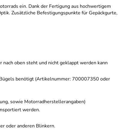
Motorrads ein. Dank der Fertigung aus hochwertigem
Optik. Zusätzliche Befestigungspunkte für Gepäckgurte,
rr nach oben steht und nicht geklappt werden kann
k Bügels benötigt (Artikelnummer: 700007350 oder
tung, sowie Motorradherstellerangaben)
nsportiert werden.
ter oder anderen Blinkern.