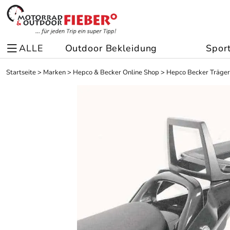
ALLE
Outdoor Bekleidung
Spor
Startseite
>
Marken
>
Hepco & Becker Online Shop
>
Hepco Becker Träger