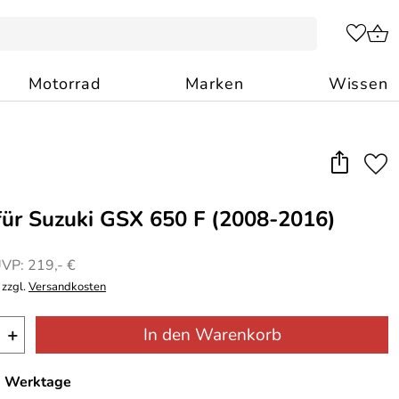
Motorrad
Marken
Wissen
für Suzuki GSX 650 F (2008-2016)
VP: 219,- €
 zzgl.
Versandkosten
+
In den Warenkorb
-7 Werktage