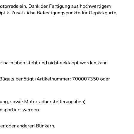
Motorrads ein. Dank der Fertigung aus hochwertigem
Optik. Zusätzliche Befestigungspunkte für Gepäckgurte,
rr nach oben steht und nicht geklappt werden kann
k Bügels benötigt (Artikelnummer: 700007350 oder
tung, sowie Motorradherstellerangaben)
nsportiert werden.
ter oder anderen Blinkern.