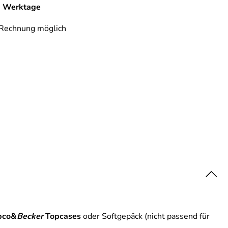
-7 Werktage
 Rechnung möglich
pco&
Becker
Topcases
oder Softgepäck (nicht passend für