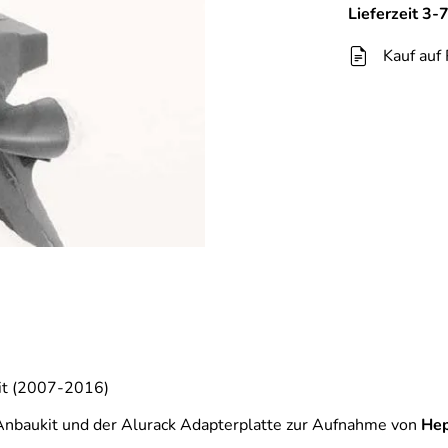
Lieferzeit 3
Kauf auf
it (2007-2016)
Anbaukit und der Alurack Adapterplatte zur Aufnahme von
He