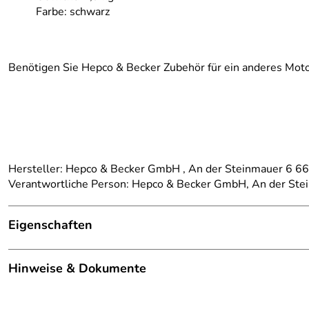
Farbe: schwarz
Benötigen Sie Hepco & Becker Zubehör für ein anderes Moto
Hersteller: Hepco & Becker GmbH , An der Steinmauer 6 
Verantwortliche Person: Hepco & Becker GmbH, An der St
Eigenschaften
Details
Hinweise & Dokumente
passend für:
Suzuki GSF 1250/S Bandit (2007-2016)
Dokumente zum Download: