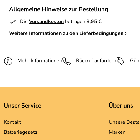
Allgemeine Hinweise zur Bestellung
Klicken Sie hier für weitere Informationen. (1.536kB)
Die
Versandkosten
betragen 3,95 €.
Weitere Informationen zu den Lieferbedingungen >
Mehr Informationen
Rückruf anfordern
Gün
Unser Service
Über uns
Kontakt
Unsere Bests
Batteriegesetz
Marken