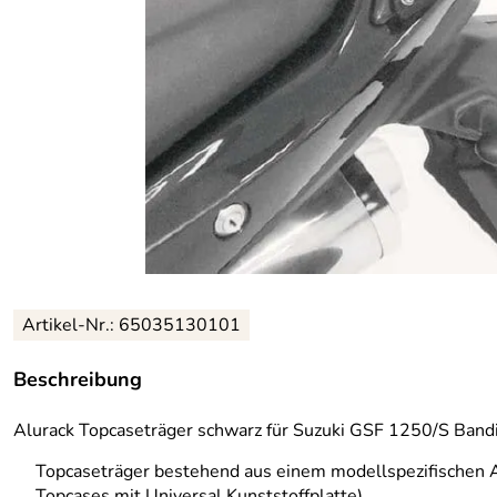
Artikel-Nr.: 65035130101
Beschreibung
Alurack Topcaseträger schwarz für Suzuki GSF 1250/S Band
Topcaseträger bestehend aus einem modellspezifischen 
Topcases mit Universal Kunststoffplatte)