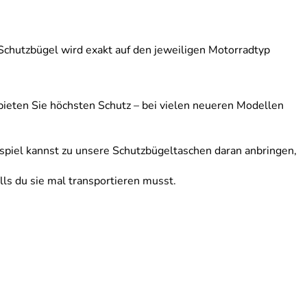
chutzbügel wird exakt auf den jeweiligen Motorradtyp
 bieten Sie höchsten Schutz – bei vielen neueren Modellen
eispiel kannst zu unsere Schutzbügeltaschen daran anbringen,
ls du sie mal transportieren musst.