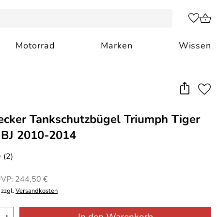
Motorrad
Marken
Wissen
cker Tankschutzbügel Triumph Tiger
 BJ 2010-2014
(2)
o
VP: 244,50 €
 zzgl.
Versandkosten