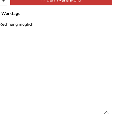
+
In den Warenkorb
-7 Werktage
 Rechnung möglich