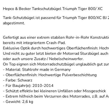
Hepco & Becker Tankschutzbügel Triumph Tiger 800/ XC
Tank-Schutzbügel ist passend für Triumph Tiger 800/XC BJ
abgestimmt.
Gefertigt aus einer extrem stabilen Rohr-in-Rohr Konstrukti
bereits mit integriertem Crash-Pad.
Exklusive Optik durch hochwertiges Oberflächenfinish: Hoc
Und nicht zu guter letzt bieten dir Motorrad Sturzbügel auc
oder auch unsere Zusatz-/ Nebelscheinwerfer.
On Top eignen sich Motorradschutzbügel unglaublich gut zum
- Material: Stahlrohr made in Germany
-
Oberflächenfinish: Hochwertige Pulverbeschichtung
-
Farbe: Schwarz
-
Für Baujahr(e): 2010-2014
-
Schützt effektiv bei kleineren Unfällen oder Missgeschick
-
Extrem hilfreich beim Verzurren des Motorrades, z.B. auf 
- Gewicht: 2,6 kg