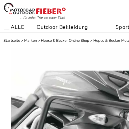
ALLE
Outdoor Bekleidung
Spor
Startseite
>
Marken
>
Hepco & Becker Online Shop
>
Hepco & Becker Moto