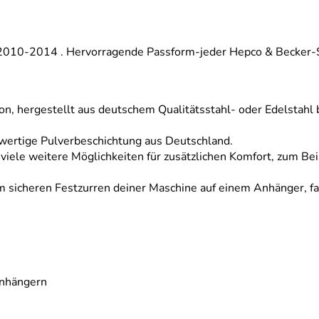
 2010-2014 . Hervorragende Passform-jeder Hepco & Becker-S
on, hergestellt aus deutschem Qualitätsstahl- oder Edelstahl
hwertige Pulverbeschichtung aus Deutschland.
h viele weitere Möglichkeiten für zusätzlichen Komfort, zum B
 sicheren Festzurren deiner Maschine auf einem Anhänger, fal
Anhängern