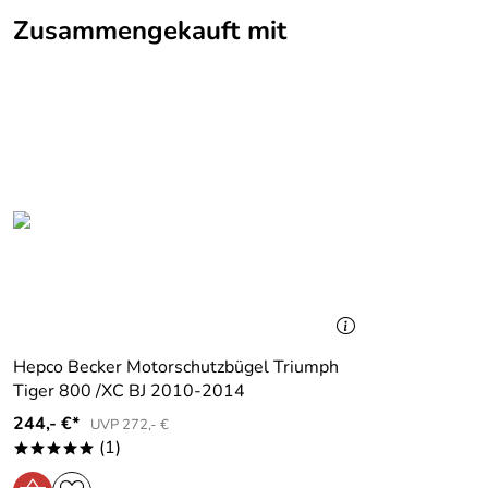
Bewertungsdatum: 16.07.2012
Zusammengekauft mit
Hepco Becker Motorschutzbügel Triumph
Tiger 800 /XC BJ 2010-2014
244,- €*
UVP 272,- €
(1)
*****