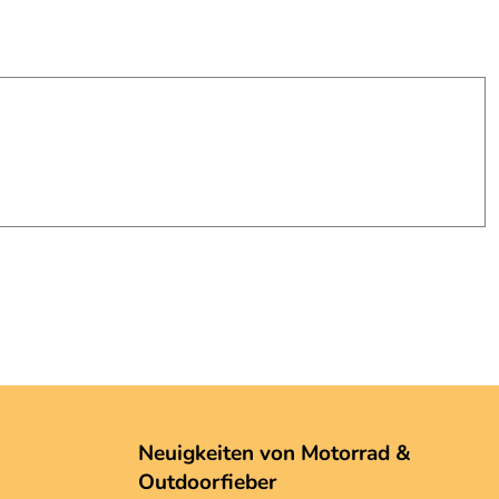
Neuigkeiten von Motorrad &
Outdoorfieber