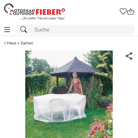
<
Haus + Garten