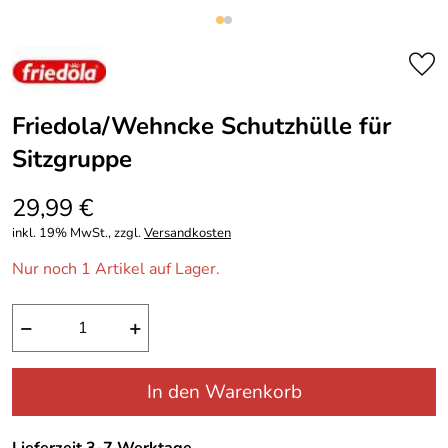
Friedola/Wehncke Schutzhülle für
Sitzgruppe
29,99 €
inkl. 19% MwSt., zzgl.
Versandkosten
Nur noch 1 Artikel auf Lager.
−
+
In den Warenkorb
Lieferzeit 3-7 Werktage