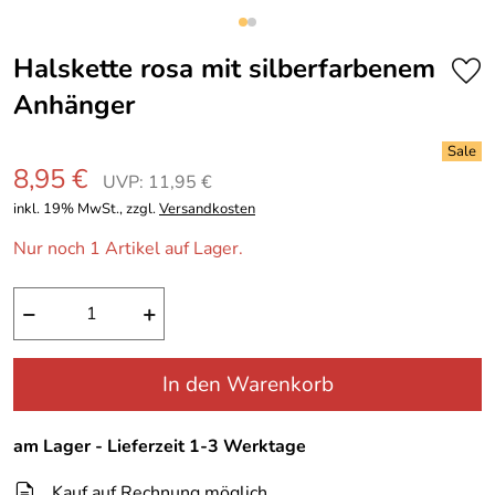
Halskette rosa mit silberfarbenem
Anhänger
8,95 €
UVP: 11,95 €
inkl. 19% MwSt., zzgl.
Versandkosten
Nur noch 1 Artikel auf Lager.
−
+
In den Warenkorb
am Lager - Lieferzeit 1-3 Werktage
Kauf auf Rechnung möglich