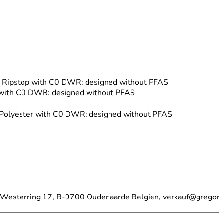
r Ripstop with C0 DWR: designed without PFAS
 with C0 DWR: designed without PFAS
d Polyester with C0 DWR: designed without PFAS
V Westerring 17, B-9700 Oudenaarde Belgien, verkauf@grego