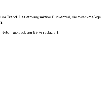
voll im Trend. Das atmungsaktive Rückenteil, die zweckmäßige
g.
n Nylonrucksack um 59 % reduziert.