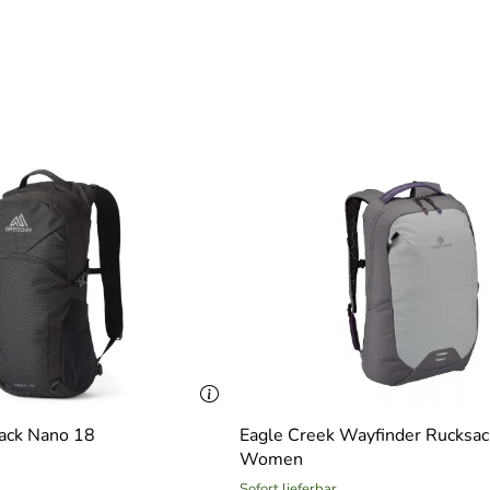
ack Nano 18
Eagle Creek Wayfinder Rucksac
Women
Sofort lieferbar