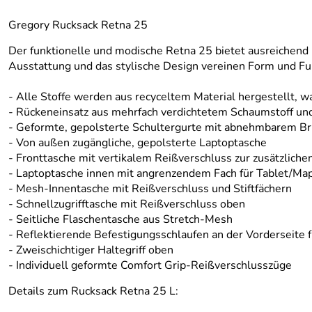
Gregory Rucksack Retna 25
Der funktionelle und modische Retna 25 bietet ausreichend Pl
Ausstattung und das stylische Design vereinen Form und F
- Alle Stoffe werden aus recyceltem Material hergestellt,
- Rückeneinsatz aus mehrfach verdichtetem Schaumstoff un
- Geformte, gepolsterte Schultergurte mit abnehmbarem Br
- Von außen zugängliche, gepolsterte Laptoptasche
- Fronttasche mit vertikalem Reißverschluss zur zusätzliche
- Laptoptasche innen mit angrenzendem Fach für Tablet/Ma
- Mesh-Innentasche mit Reißverschluss und Stiftfächern
- Schnellzugrifftasche mit Reißverschluss oben
- Seitliche Flaschentasche aus Stretch-Mesh
- Reflektierende Befestigungsschlaufen an der Vorderseite f
- Zweischichtiger Haltegriff oben
- Individuell geformte Comfort Grip-Reißverschlusszüge
Details zum Rucksack Retna 25 L: