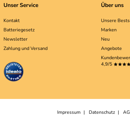
Unser Service
Über uns
Kontakt
Unsere Bests
Batteriegesetz
Marken
Newsletter
Neu
Zahlung und Versand
Angebote
Kundenbewer
4,9/5
***
Impressum
Datenschutz
AG