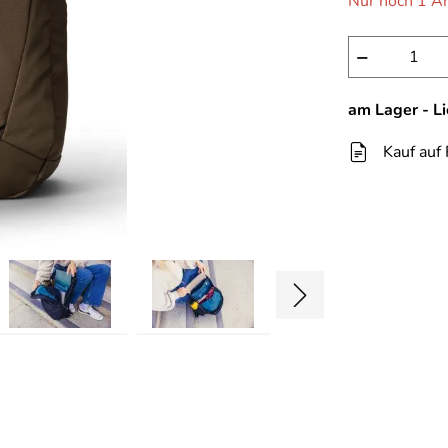
Nur noch 1 Ar
−
am Lager - L
Kauf auf