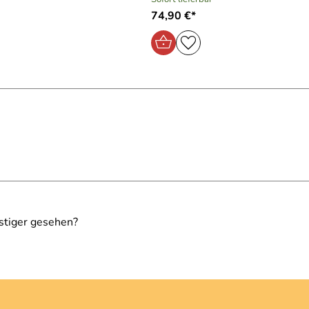
74,90 €*
stiger gesehen?