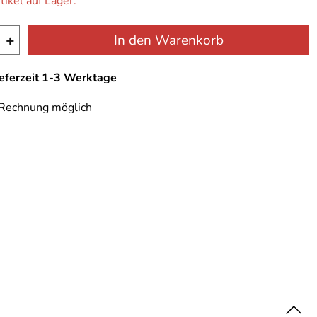
tikel auf Lager.
+
In den Warenkorb
ieferzeit 1-3 Werktage
 Rechnung möglich