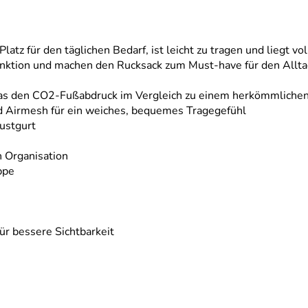
atz für den täglichen Bedarf, ist leicht zu tragen und liegt 
unktion und machen den Rucksack zum Must-have für den Allta
 was den CO2-Fußabdruck im Vergleich zu einem herkömmliche
d Airmesh für ein weiches, bequemes Tragegefühl
ustgurt
n Organisation
ppe
ür bessere Sichtbarkeit