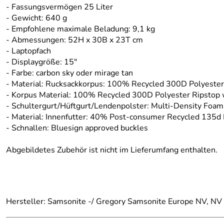
- Fassungsvermögen 25 Liter
- Gewicht: 640 g
- Empfohlene maximale Beladung: 9,1 kg
- Abmessungen: 52H x 30B x 23T cm
- Laptopfach
- Displaygröße: 15"
- Farbe: carbon sky oder mirage tan
- Material: Rucksackkorpus: 100% Recycled 300D Polyeste
- Korpus Material: 100% Recycled 300D Polyester Ripstop
- Schultergurt/Hüftgurt/Lendenpolster: Multi-Density Foam
- Material: Innenfutter: 40% Post-consumer Recycled 135
- Schnallen: Bluesign approved buckles
Abgebildetes Zubehör ist nicht im Lieferumfang enthalten.
Hersteller: Samsonite -/ Gregory Samsonite Europe NV, N