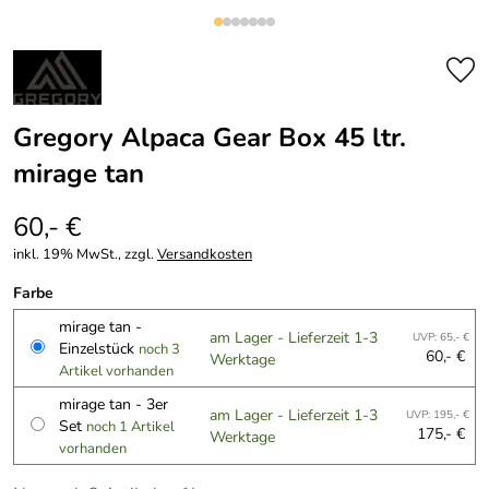
Gregory Alpaca Gear Box 45 ltr.
mirage tan
60,- €
inkl. 19% MwSt., zzgl.
Versandkosten
Farbe
mirage tan -
am Lager - Lieferzeit 1-3
UVP: 65,- €
Einzelstück
noch 3
60,- €
Werktage
Artikel vorhanden
mirage tan - 3er
am Lager - Lieferzeit 1-3
UVP: 195,- €
Set
noch 1 Artikel
175,- €
Werktage
vorhanden