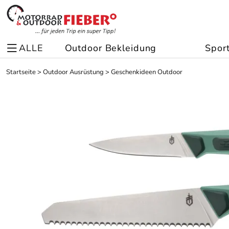
ALLE
Outdoor Bekleidung
Spor
Startseite
>
Outdoor Ausrüstung
>
Geschenkideen Outdoor