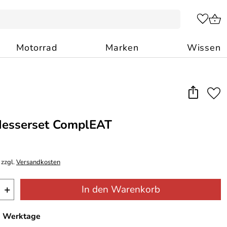
Motorrad
Marken
Wissen
Messerset ComplEAT
 zzgl.
Versandkosten
+
In den Warenkorb
-6 Werktage