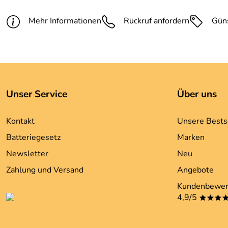
Mehr Informationen
Rückruf anfordern
Gün
Unser Service
Über uns
Kontakt
Unsere Bests
Batteriegesetz
Marken
Newsletter
Neu
Zahlung und Versand
Angebote
Kundenbewer
4,9/5
***