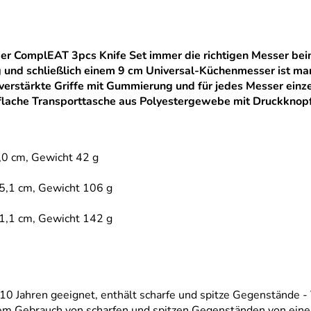
er ComplEAT 3pcs Knife Set immer die richtigen Messer bei
d schließlich einem 9 cm Universal-Küchenmesser ist man 
verstärkte Griffe mit Gummierung und für jedes Messer einze
aflache Transporttasche aus Polyestergewebe mit Druckknopf
,0 cm, Gewicht 42 g
15,1 cm, Gewicht 106 g
21,1 cm, Gewicht 142 g
 10 Jahren geeignet, enthält scharfe und spitze Gegenstände 
em Gebrauch von scharfen und spitzen Gegenständen von ein