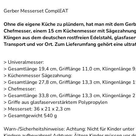
Gerber Messerset ComplEAT
Ohne die eigene Küche zu plündern, hat man mit dem Gerb
Chefmesser, einem 15 cm Küchenmesser mit Sägezahnung un
Klingen aus dem deutschen rostfreien Edelstahl, glasfaser
Transport und vor Ort. Zum Lieferumfang gehört eine ultr
> Univeralmesser:
> Gesamtlänge 19,4 cm, Grifflänge 11,0 cm, Klingenlänge 9
> Küchenmesser Sägezahnung:
> Gesamtlänge 27,8 cm, Grifflänge 13,3 cm, Klingenlänge 
> Chefmesser:
> Gesamtlänge 33,8 cm, Grifflänge 13,3 cm, Klingenlänge 
> Griffe aus glasfaserverstärktem Polypropylen
> Messerset: 36 x 21 x 2,3 cm
> Gesamtgewicht 540 g
Warn-/Sicherheitshinweise: Achtung: Nicht für Kinder unter
Kindern aufbewahren! Achtung: Ältere Kinder müssen vor d