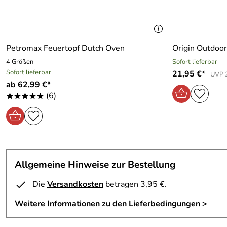
Achtung: Klinge immer v
Petromax Feuertopf Dutch Oven
Origin Outdoor
4 Größen
Sofort lieferbar
Sofort lieferbar
21,95 €*
UVP 
ab 62,99 €*
(6)
*****
Allgemeine Hinweise zur Bestellung
Die
Versandkosten
betragen 3,95 €.
Weitere Informationen zu den Lieferbedingungen >