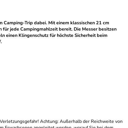
m Camping-Trip dabei. Mit einem klassischen 21 cm
für jede Campingmahlzeit bereit. Die Messer besitzen
ln einen Klingenschutz für höchste Sicherheit beim
.
- Verletzungsgefahr! Achtung: Außerhalb der Reichweite von
em Erwachsenen angeleitet werden, worauf Sie bei dem