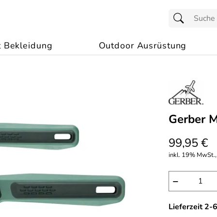
t Bekleidung
Outdoor Ausrüstung
Gerber 
99,95 €
inkl. 19% MwSt.,
−
Lieferzeit 2