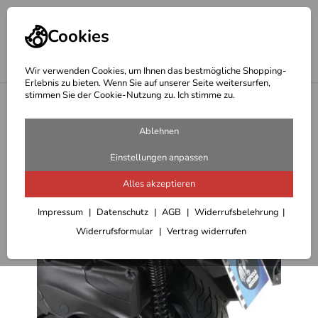
Cookies
Wir verwenden Cookies, um Ihnen das bestmögliche Shopping-
Erlebnis zu bieten. Wenn Sie auf unserer Seite weitersurfen,
stimmen Sie der Cookie-Nutzung zu. Ich stimme zu.
<
Hepco Becker Träger
Ablehnen
Einstellungen anpassen
Alles akzeptieren
Impressum
Datenschutz
AGB
Widerrufsbelehrung
Widerrufsformular
Vertrag widerrufen