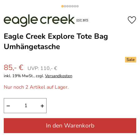
Eagle Creek Explore Tote Bag
Umhängetasche
85,- €
UVP: 110,- €
inkl. 19% MwSt., zzgl.
Versandkosten
Nur noch 2 Artikel auf Lager.
−
+
In den Warenkorb