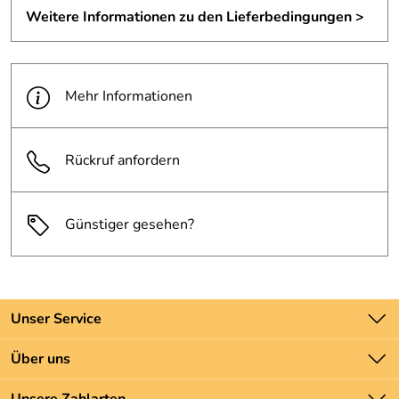
Weitere Informationen zu den Lieferbedingungen >
Mehr Informationen
Rückruf anfordern
Günstiger gesehen?
Unser Service
Kontakt
Über uns
Batteriegesetz
Unsere Bestseller