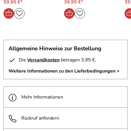
59,95 €*
39,95 €*
39
Allgemeine Hinweise zur Bestellung
Die
Versandkosten
betragen 3,95 €.
Weitere Informationen zu den Lieferbedingungen >
Mehr Informationen
Rückruf anfordern