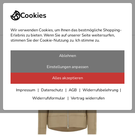
Cookies
Wir verwenden Cookies, um Ihnen das bestmögliche Shopping-
Erlebnis zu bieten. Wenn Sie auf unserer Seite weitersurfen,
stimmen Sie der Cookie-Nutzung zu. Ich stimme zu.
<
Outdoor Jacken Damen u. Winterjacken
Ablehnen
Einstellungen anpassen
Alles akzeptieren
Impressum
Datenschutz
AGB
Widerrufsbelehrung
Widerrufsformular
Vertrag widerrufen