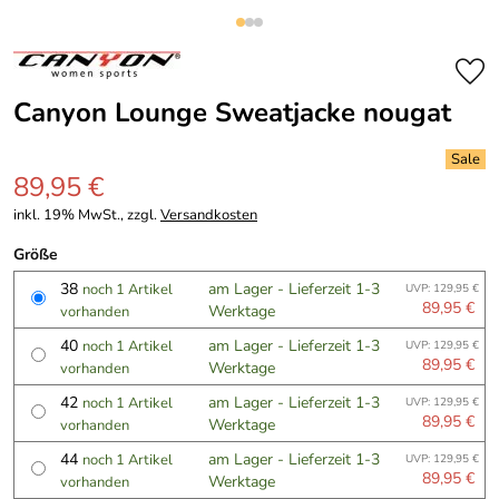
Canyon Lounge Sweatjacke nougat
89,95 €
inkl. 19% MwSt., zzgl.
Versandkosten
Größe
38
am Lager - Lieferzeit 1-3
noch 1 Artikel
UVP: 129,95 €
89,95 €
Werktage
vorhanden
40
am Lager - Lieferzeit 1-3
noch 1 Artikel
UVP: 129,95 €
89,95 €
Werktage
vorhanden
42
am Lager - Lieferzeit 1-3
noch 1 Artikel
UVP: 129,95 €
89,95 €
Werktage
vorhanden
44
am Lager - Lieferzeit 1-3
noch 1 Artikel
UVP: 129,95 €
89,95 €
Werktage
vorhanden